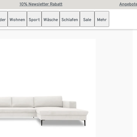
10% Newsletter Rabatt
Angebote
der
Wohnen
Sport
Wäsche
Schlafen
Sale
Mehr