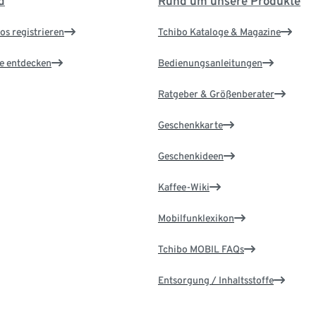
d
Rund um unsere Produkte
os registrieren
Tchibo Kataloge & Magazine
le entdecken
Bedienungsanleitungen
Ratgeber & Größenberater
Geschenkkarte
Geschenkideen
Kaffee-Wiki
Mobilfunklexikon
Tchibo MOBIL FAQs
Entsorgung / Inhaltsstoffe