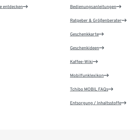
le entdecken
Bedienungsanleitungen
Ratgeber & Größenberater
Geschenkkarte
Geschenkideen
Kaffee-Wiki
Mobilfunklexikon
Tchibo MOBIL FAQs
Entsorgung / Inhaltsstoffe