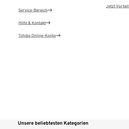
Jetzt Vortei
Service-Bereich
Hilfe & Kontakt
Tchibo Online-Konto
Unsere beliebtesten Kategorien