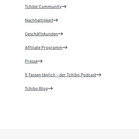
Tchibo Community
Nachhaltigkeit
Geschäftskunden
Affiliate Programm
Presse
5 Tassen täglich – der Tchibo Podcast
Tchibo Blog