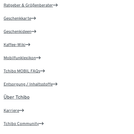
Ratgeber & Größenberater
Geschenkkarte
Geschenkideen
Kaffee-Wiki
Mobilfunklexikon
Tchibo MOBIL FAQs
Entsorgung / Inhaltsstoffe
Über Tchibo
Karriere
Tchibo Community