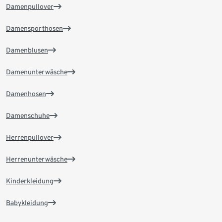
Damenpullover
Damensporthosen
Damenblusen
Damenunterwäsche
Damenhosen
Damenschuhe
Herrenpullover
Herrenunterwäsche
Kinderkleidung
Babykleidung