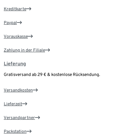
Kreditkarte
Paypal
Vorauskasse
Zahlung in der Filiale
Lieferung
Gratisversand ab 29 € & kostenlose Rücksendung.
Versandkosten
Lieferzeit
Versandpartner
Packstation