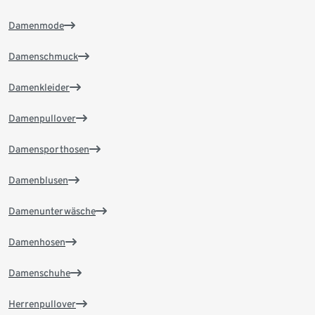
Damenmode
Damenschmuck
Damenkleider
Damenpullover
Damensporthosen
Damenblusen
Damenunterwäsche
Damenhosen
Damenschuhe
Herrenpullover