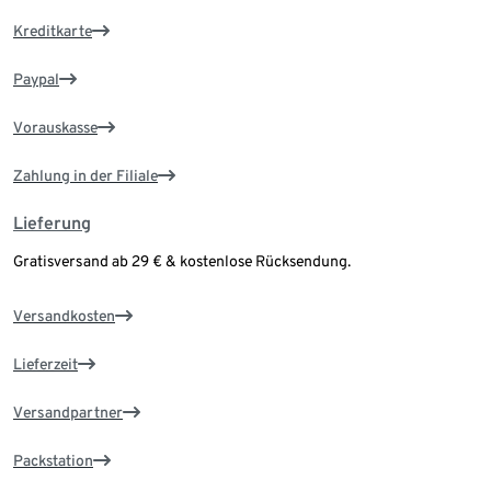
Kreditkarte
Paypal
Vorauskasse
Zahlung in der Filiale
Lieferung
Gratisversand ab 29 € & kostenlose Rücksendung.
Versandkosten
Lieferzeit
Versandpartner
Packstation