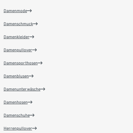
Damenmode
Damenschmuck
Damenkleider
Damenpullover
Damensporthosen
Damenblusen
Damenunterwäsche
Damenhosen
Damenschuhe
Herrenpullover