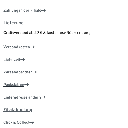
Zahlung in der Filiale
Lieferung
Gratisversand ab 29 € & kostenlose Rücksendung.
Versandkosten
Lieferzeit
Versandpartner
Packstation
Lieferadresse ändern
Filialabholung
Click & Collect