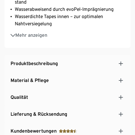
stand
Wasserabweisend durch evoPel-Imprägnierung
Wasserdichte Tapes innen – zur optimalen
Nahtversiegelung
Leichtes Taftfutter und elastischer Bund zum
Mehr anzeigen
einfachen An- und Ausziehen
Produktbeschreibung
Material & Pflege
Qualität
Lieferung & Rücksendung
Kundenbewertungen