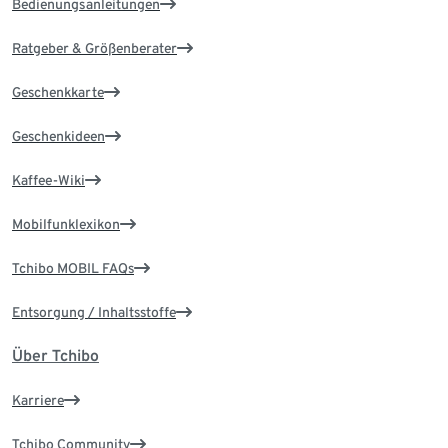
Bedienungsanleitungen
Ratgeber & Größenberater
Geschenkkarte
Geschenkideen
Kaffee-Wiki
Mobilfunklexikon
Tchibo MOBIL FAQs
Entsorgung / Inhaltsstoffe
Über Tchibo
Karriere
Tchibo Community