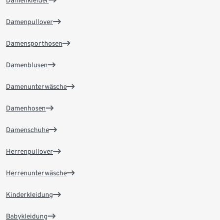
Damenkleider
Damenpullover
Damensporthosen
Damenblusen
Damenunterwäsche
Damenhosen
Damenschuhe
Herrenpullover
Herrenunterwäsche
Kinderkleidung
Babykleidung