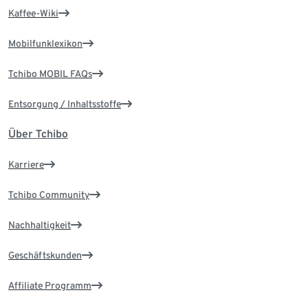
Kaffee-Wiki
Mobilfunklexikon
Tchibo MOBIL FAQs
Entsorgung / Inhaltsstoffe
Über Tchibo
Karriere
Tchibo Community
Nachhaltigkeit
Geschäftskunden
Affiliate Programm