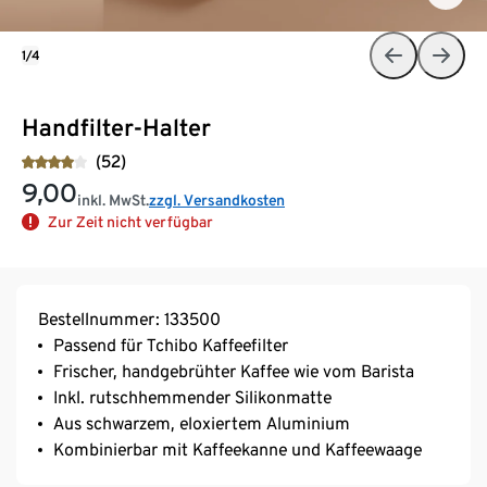
1/4
Handfilter-Halter
(52)
9,00
inkl. MwSt.
zzgl. Versandkosten
Zur Zeit nicht verfügbar
Bestellnummer: 133500
Passend für Tchibo Kaffeefilter
Frischer, handgebrühter Kaffee wie vom Barista
Inkl. rutschhemmender Silikonmatte
Aus schwarzem, eloxiertem Aluminium
Kombinierbar mit Kaffeekanne und Kaffeewaage