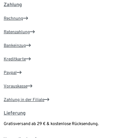
Zahlung
Rechnung
Ratenzahlung
Bankeinzug
Kreditkarte
Paypal
Vorauskasse
Zahlung in der Filiale
Lieferung
Gratisversand ab 29 € & kostenlose Rücksendung.