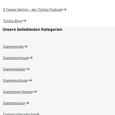
5 Tassen täglich – der Tchibo Podcast
Tchibo Blog
Unsere beliebtesten Kategorien
Damenmode
Damenschmuck
Damenkleider
Damenpullover
Damensporthosen
Damenblusen
Damenunterwäsche