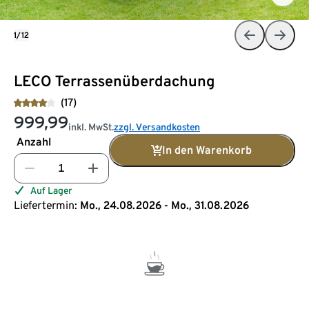
1/12
LECO Terrassenüberdachung
(17)
999,99
inkl. MwSt.
zzgl. Versandkosten
Anzahl
In den Warenkorb
Auf Lager
Liefertermin:
Mo., 24.08.2026 - Mo., 31.08.2026