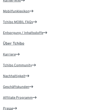
Kaffee-Wiki
Mobilfunklexikon
Tchibo MOBIL FAQs
Entsorgung / Inhaltsstoffe
Über Tchibo
Karriere
Tchibo Community
Nachhaltigkeit
Geschäftskunden
Affiliate Programm
Presse