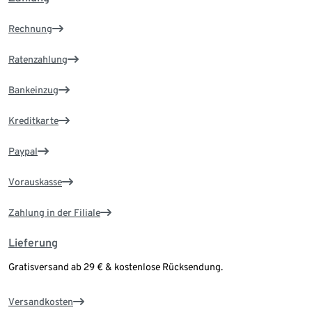
Rechnung
Ratenzahlung
Bankeinzug
Kreditkarte
Paypal
Vorauskasse
Zahlung in der Filiale
Lieferung
Gratisversand ab 29 € & kostenlose Rücksendung.
Versandkosten