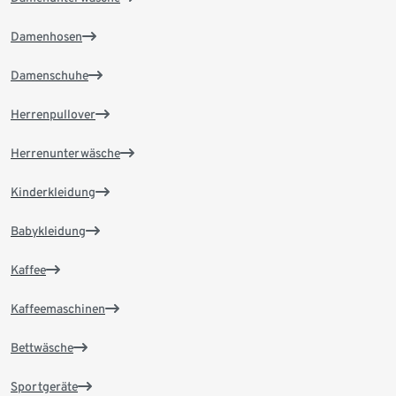
Damenhosen
Damenschuhe
Herrenpullover
Herrenunterwäsche
Kinderkleidung
Babykleidung
Kaffee
Kaffeemaschinen
Bettwäsche
Sportgeräte