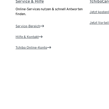
Service & Hilfe
TchiboCar
Online-Services nutzen & schnell Antworten
Jetzt kostenl
finden.
Jetzt Vortei
Service-Bereich
Hilfe & Kontakt
Tchibo Online-Konto