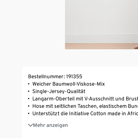
Bestellnummer: 191355
Weicher Baumwoll-Viskose-Mix
Single-Jersey-Qualität
Langarm-Oberteil mit V-Ausschnitt und Brus
Hose mit seitlichen Taschen, elastischem B
Unterstützt die Initiative Cotton made in Afri
Dieser Pyjama unterstützt die Farmer*innen.
Mehr anzeigen