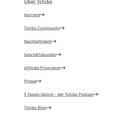
Über Tchibo
Karriere
Tchibo Community
Nachhaltigkeit
Geschäftskunden
Affiliate Programm
Presse
5 Tassen täglich – der Tchibo Podcast
Tchibo Blog