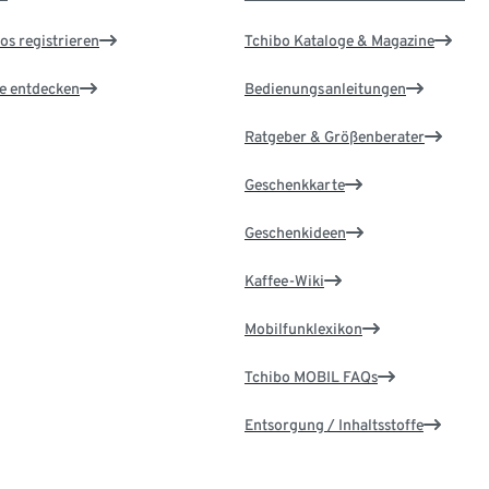
os registrieren
Tchibo Kataloge & Magazine
le entdecken
Bedienungsanleitungen
Ratgeber & Größenberater
Geschenkkarte
Geschenkideen
Kaffee-Wiki
Mobilfunklexikon
Tchibo MOBIL FAQs
Entsorgung / Inhaltsstoffe