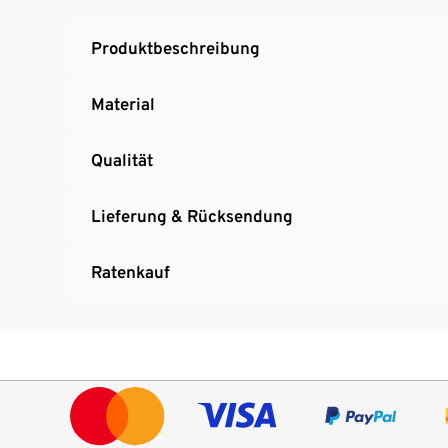
Lieferumfang enthalten)
Box unterhalb des Tisches zum Verstauen de
Produktbeschreibung
Lieferung erfolgt ohne Gasflasche
Material
Qualität
Lieferung & Rücksendung
Ratenkauf