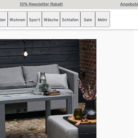
10% Newsletter Rabatt
Angebote
der
Wohnen
Sport
Wäsche
Schlafen
Sale
Mehr