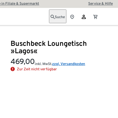
 in Filiale & Supermarkt
Service & Hilfe
Suche
Buschbeck Loungetisch
»Lagos«
469,00
inkl. MwSt.
zzgl. Versandkosten
Zur Zeit nicht verfügbar