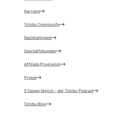
Karriere
Tchibo Community
Nachhaltigkeit
Geschäftskunden
Affiliate Programm
Presse
5 Tassen täglich – der Tchibo Podcast
Tchibo Blog