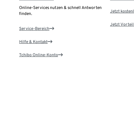
Online-Services nutzen & schnell Antworten
Jetzt kostenl
finden.
Jetzt Vortei
Service-Bereich
Hilfe & Kontakt
Tchibo Online-Konto