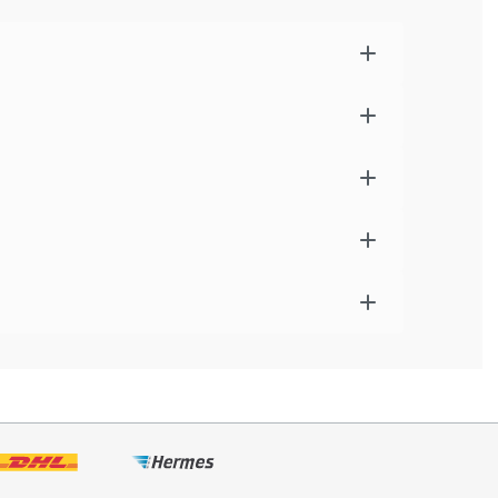
r Gasflasche