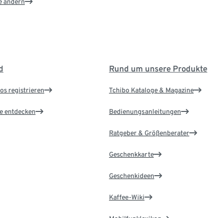
e ändern
d
Rund um unsere Produkte
os registrieren
Tchibo Kataloge & Magazine
le entdecken
Bedienungsanleitungen
Ratgeber & Größenberater
Geschenkkarte
Geschenkideen
Kaffee-Wiki