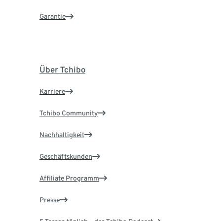
Garantie
Über Tchibo
Karriere
Tchibo Community
Nachhaltigkeit
Geschäftskunden
Affiliate Programm
Presse