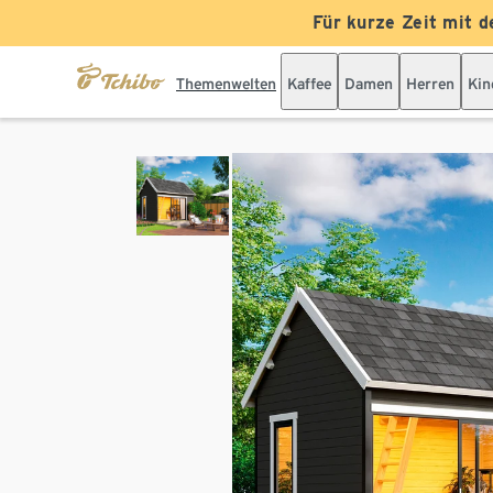
Für kurze Zeit mit d
Themenwelten
Kaffee
Damen
Herren
Kin