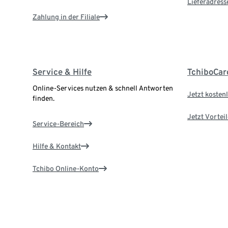
Lieferadress
Zahlung in der Filiale
Service & Hilfe
TchiboCar
Online-Services nutzen & schnell Antworten
Jetzt kostenl
finden.
Jetzt Vortei
Service-Bereich
Hilfe & Kontakt
Tchibo Online-Konto