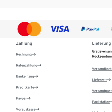
Zahlung
Lieferung
Gratisversan
Rechnung
Rücksendung
Ratenzahlung
Versandkost
Bankeinzug
Lieferzeit
Kreditkarte
Versandpart
Paypal
Packstation
Vorauskasse