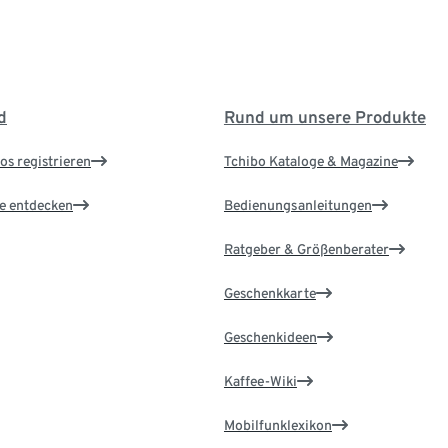
d
Rund um unsere Produkte
os registrieren
Tchibo Kataloge & Magazine
le entdecken
Bedienungsanleitungen
Ratgeber & Größenberater
Geschenkkarte
Geschenkideen
Kaffee-Wiki
Mobilfunklexikon