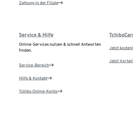
Zahlung in der Filiale
Service & Hilfe
TchiboCar
Online-Services nutzen & schnell Antworten
Jetzt kostenl
finden.
Jetzt Vortei
Service-Bereich
Hilfe & Kontakt
Tchibo Online-Konto