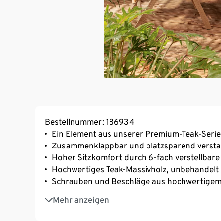
Bestellnummer: 186934
Ein Element aus unserer Premium-Teak-Serie
Zusammenklappbar und platzsparend verst
Hoher Sitzkomfort durch 6-fach verstellbare
Hochwertiges Teak-Massivholz, unbehandelt
Schrauben und Beschläge aus hochwertigem 
Inkl. Bodenschonern
Mehr anzeigen
UV- und witterungsbeständig
Passende Auflagen sind in unserem Sortiment