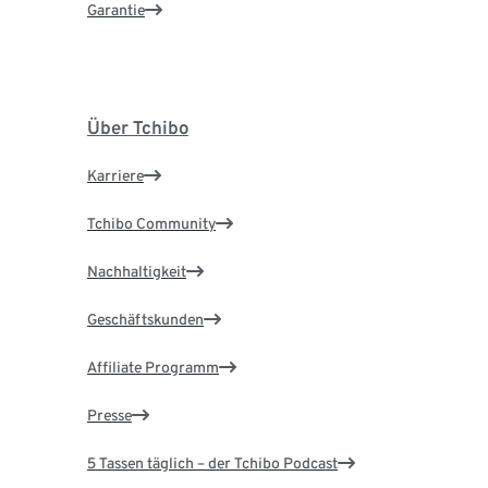
Garantie
Über Tchibo
Karriere
Tchibo Community
Nachhaltigkeit
Geschäftskunden
Affiliate Programm
Presse
5 Tassen täglich – der Tchibo Podcast