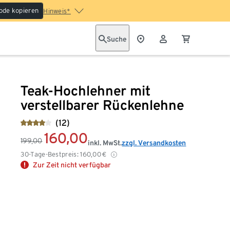
ode kopieren
Hinweis*
Suche
Teak-Hochlehner mit
verstellbarer Rückenlehne
(12)
160,00
199,00
inkl. MwSt.
zzgl. Versandkosten
30-Tage-Bestpreis:
160,00
€
Zur Zeit nicht verfügbar