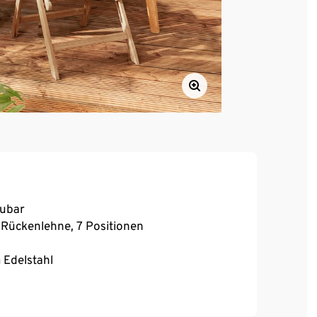
aubar
 Rückenlehne, 7 Positionen
Edelstahl
 erhältlich