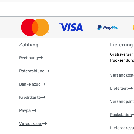
Zahlung
Lieferung
Gratisversan
Rechnung
Rücksendung
Ratenzahlung
Versandkost
Bankeinzug
Lieferzeit
Kreditkarte
Versandpart
Paypal
Packstation
Vorauskasse
Lieferadress