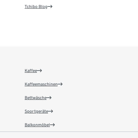
Tchibo Blog
Kaffee
Kaffeemaschinen
Bettwäsche
Sportgeräte
Balkonmöbel