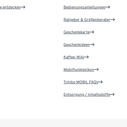
le entdecken
Bedienungsanleitungen
Ratgeber & Größenberater
Geschenkkarte
Geschenkideen
Kaffee-Wiki
Mobilfunklexikon
Tchibo MOBIL FAQs
Entsorgung / Inhaltsstoffe