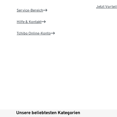
Jetzt Vortei
Service-Bereich
Hilfe & Kontakt
Tchibo Online-Konto
Unsere beliebtesten Kategorien