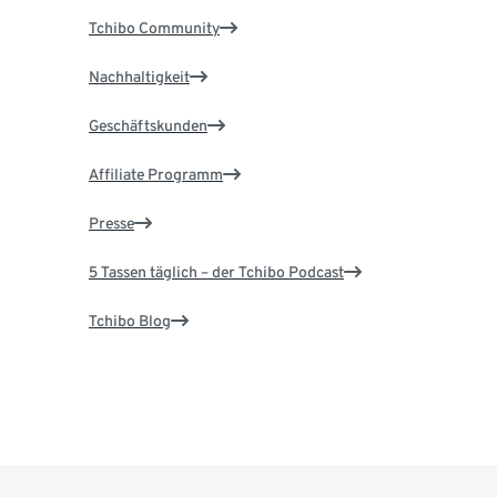
Tchibo Community
Nachhaltigkeit
Geschäftskunden
Affiliate Programm
Presse
5 Tassen täglich – der Tchibo Podcast
Tchibo Blog