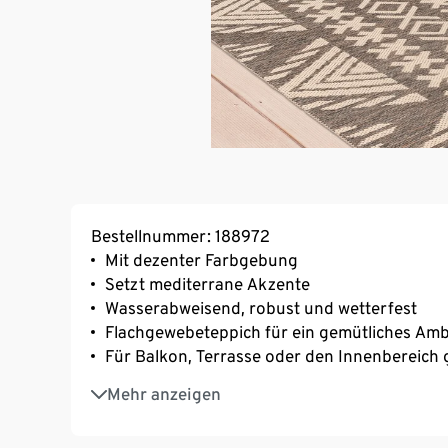
Bestellnummer: 188972
Mit dezenter Farbgebung
Setzt mediterrane Akzente
Wasserabweisend, robust und wetterfest
Flachgewebeteppich für ein gemütliches Amb
Für Balkon, Terrasse oder den Innenbereich 
Ein Produkt der Marke Kayoom
Mehr anzeigen