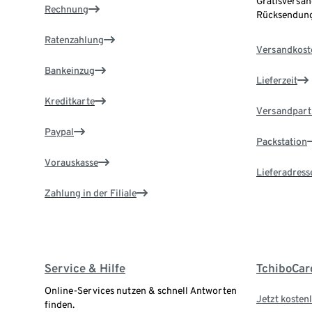
Gratisversan
Rechnung
Rücksendung
Ratenzahlung
Versandkost
Bankeinzug
Lieferzeit
Kreditkarte
Versandpart
Paypal
Packstation
Vorauskasse
Lieferadress
Zahlung in der Filiale
Service & Hilfe
TchiboCar
Online-Services nutzen & schnell Antworten
Jetzt kostenl
finden.