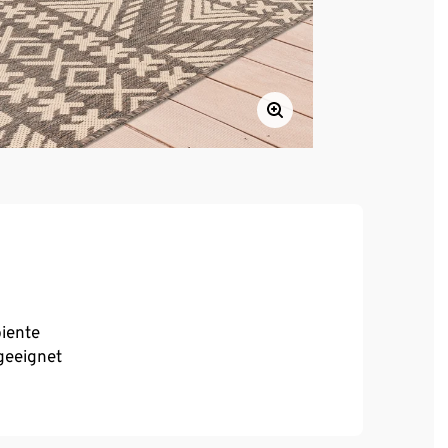
iente
geeignet