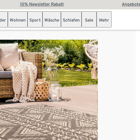
10% Newsletter Rabatt
Angebote
der
Wohnen
Sport
Wäsche
Schlafen
Sale
Mehr