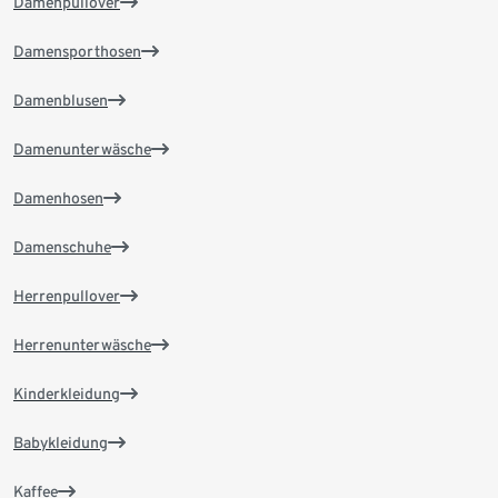
Damenpullover
Damensporthosen
Damenblusen
Damenunterwäsche
Damenhosen
Damenschuhe
Herrenpullover
Herrenunterwäsche
Kinderkleidung
Babykleidung
Kaffee