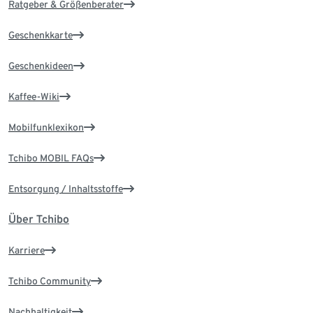
Ratgeber & Größenberater
Geschenkkarte
Geschenkideen
Kaffee-Wiki
Mobilfunklexikon
Tchibo MOBIL FAQs
Entsorgung / Inhaltsstoffe
Über Tchibo
Karriere
Tchibo Community
Nachhaltigkeit