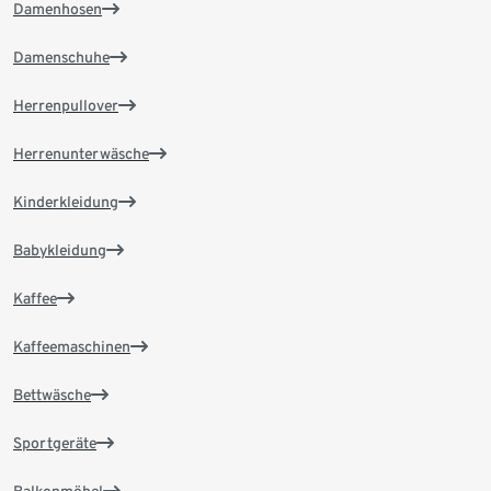
Damenhosen
Damenschuhe
Herrenpullover
Herrenunterwäsche
Kinderkleidung
Babykleidung
Kaffee
Kaffeemaschinen
Bettwäsche
Sportgeräte