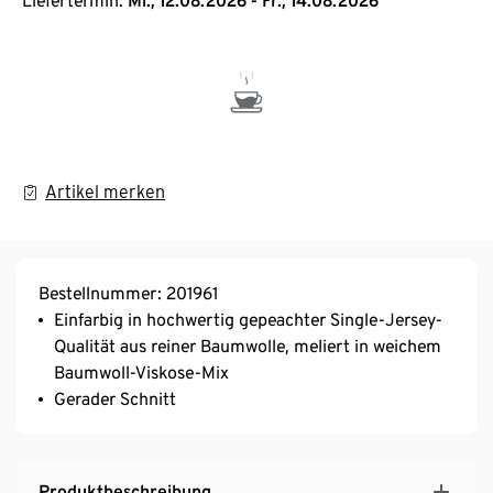
Liefertermin:
Mi., 12.08.2026 - Fr., 14.08.2026
Artikel merken
Bestellnummer: 201961
Einfarbig in hochwertig gepeachter Single-Jersey-
Qualität aus reiner Baumwolle, meliert in weichem
Baumwoll-Viskose-Mix
Gerader Schnitt
Produktbeschreibung