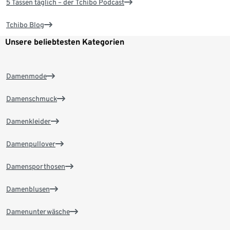
5 Tassen täglich – der Tchibo Podcast
Tchibo Blog
Unsere beliebtesten Kategorien
Damenmode
Damenschmuck
Damenkleider
Damenpullover
Damensporthosen
Damenblusen
Damenunterwäsche