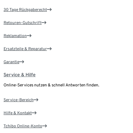
30 Tage Rückgaberecht
Retouren-Gutschrift
Reklamation
Ersatzteile & Reparatur
Garantie
Service & Hilfe
Online-Services nutzen & schnell Antworten finden.
Service-Bereich
Hilfe & Kontakt
Tchibo Online-Konto