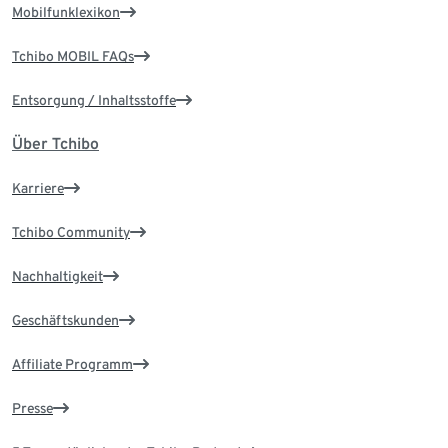
Mobilfunklexikon
Tchibo MOBIL FAQs
Entsorgung / Inhaltsstoffe
Über Tchibo
Karriere
Tchibo Community
Nachhaltigkeit
Geschäftskunden
Affiliate Programm
Presse