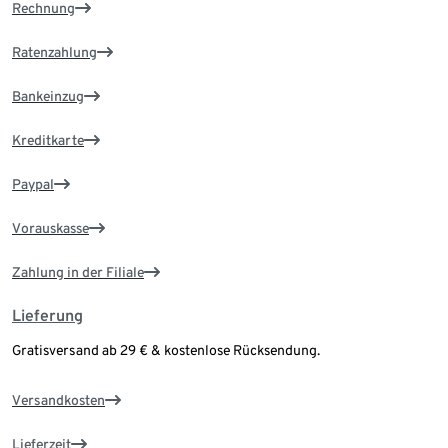
Rechnung
Ratenzahlung
Bankeinzug
Kreditkarte
Paypal
Vorauskasse
Zahlung in der Filiale
Lieferung
Gratisversand ab 29 € & kostenlose Rücksendung.
Versandkosten
Lieferzeit