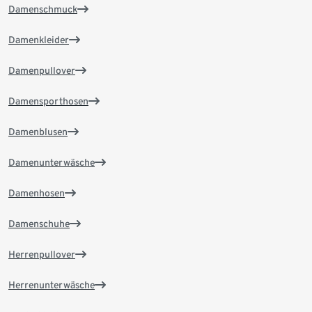
Damenschmuck
Damenkleider
Damenpullover
Damensporthosen
Damenblusen
Damenunterwäsche
Damenhosen
Damenschuhe
Herrenpullover
Herrenunterwäsche