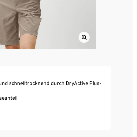
und schnelltrocknend durch DryActive Plus-
seanteil