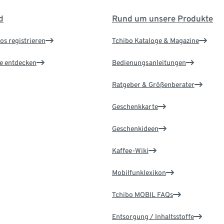
d
Rund um unsere Produkte
os registrieren
Tchibo Kataloge & Magazine
le entdecken
Bedienungsanleitungen
Ratgeber & Größenberater
Geschenkkarte
Geschenkideen
Kaffee-Wiki
Mobilfunklexikon
Tchibo MOBIL FAQs
Entsorgung / Inhaltsstoffe