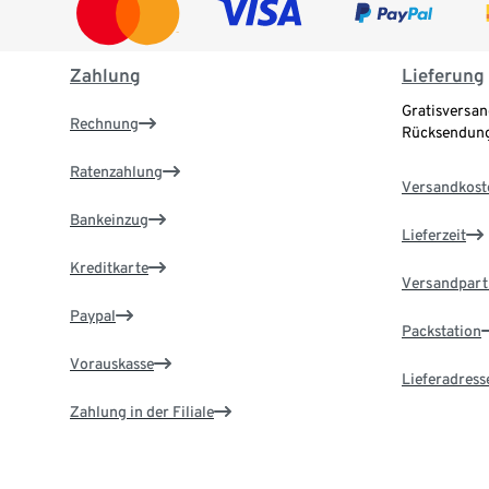
Zahlung
Lieferung
Gratisversan
Rechnung
Rücksendung
Ratenzahlung
Versandkost
Bankeinzug
Lieferzeit
Kreditkarte
Versandpart
Paypal
Packstation
Vorauskasse
Lieferadress
Zahlung in der Filiale