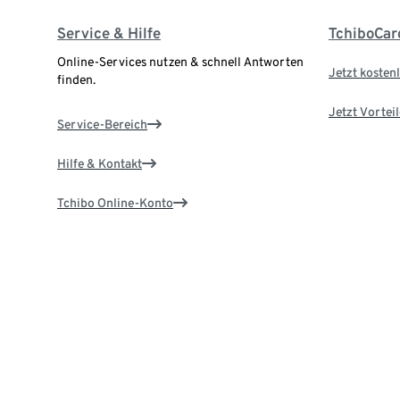
Service & Hilfe
TchiboCar
Online-Services nutzen & schnell Antworten
Jetzt kostenl
finden.
Jetzt Vortei
Service-Bereich
Hilfe & Kontakt
Tchibo Online-Konto