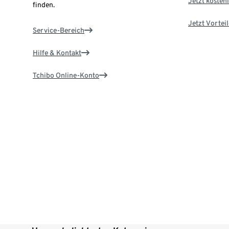
Jetzt kostenl
finden.
Jetzt Vortei
Service-Bereich
Hilfe & Kontakt
Tchibo Online-Konto