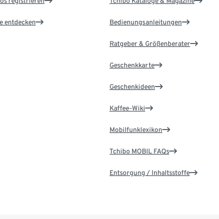
os registrieren
Tchibo Kataloge & Magazine
le entdecken
Bedienungsanleitungen
Ratgeber & Größenberater
Geschenkkarte
Geschenkideen
Kaffee-Wiki
Mobilfunklexikon
Tchibo MOBIL FAQs
Entsorgung / Inhaltsstoffe