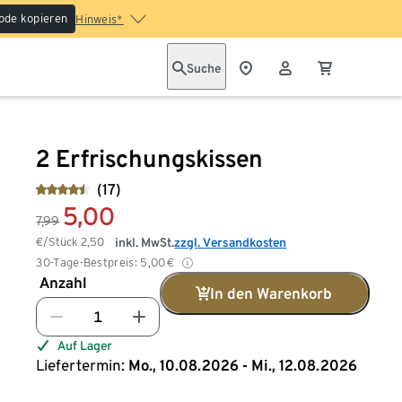
ode kopieren
Hinweis*
Suche
2 Erfrischungskissen
(17)
5,00
7,99
€/Stück
2,50
inkl. MwSt.
zzgl. Versandkosten
30-Tage-Bestpreis:
5,00
€
Anzahl
In den Warenkorb
Auf Lager
Liefertermin:
Mo., 10.08.2026 - Mi., 12.08.2026