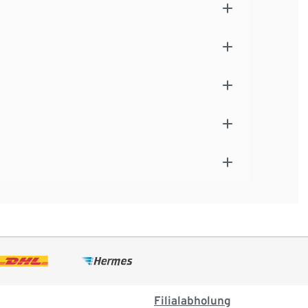
Filialabholung