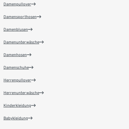
Damenpullover
Damensporthosen
Damenblusen
Damenunterwäsche
Damenhosen
Damenschuhe
Herrenpullover
Herrenunterwäsche
Kinderkleidung
Babykleidung