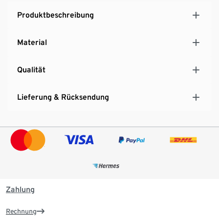
Produktbeschreibung
Material
Qualität
Lieferung & Rücksendung
Zahlung
Rechnung