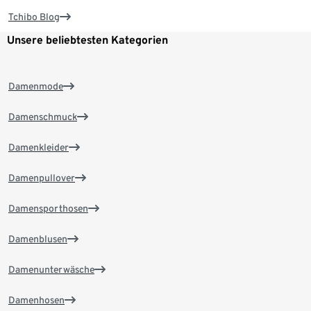
Tchibo Blog
Unsere beliebtesten Kategorien
Damenmode
Damenschmuck
Damenkleider
Damenpullover
Damensporthosen
Damenblusen
Damenunterwäsche
Damenhosen