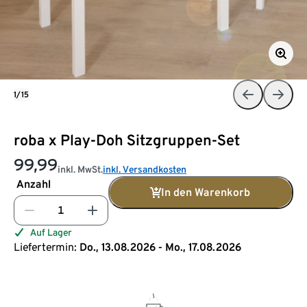
1/15
roba x Play-Doh Sitzgruppen-Set
99,99
inkl. MwSt.
inkl. Versandkosten
Anzahl
In den Warenkorb
Auf Lager
Liefertermin:
Do., 13.08.2026 - Mo., 17.08.2026