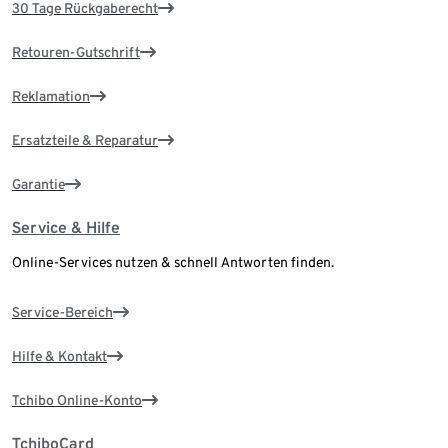
30 Tage Rückgaberecht
Retouren-Gutschrift
Reklamation
Ersatzteile & Reparatur
Garantie
Service & Hilfe
Online-Services nutzen & schnell Antworten finden.
Service-Bereich
Hilfe & Kontakt
Tchibo Online-Konto
TchiboCard