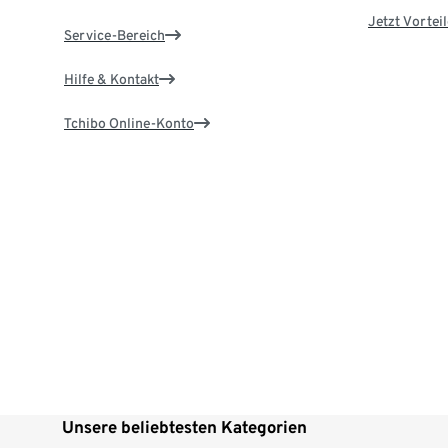
Jetzt Vortei
Service-Bereich
Hilfe & Kontakt
Tchibo Online-Konto
Unsere beliebtesten Kategorien