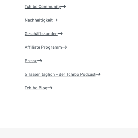
Tchibo Community
Nachhaltigkeit
Geschäftskunden
Affiliate Programm
Presse
5 Tassen täglich – der Tchibo Podcast
Tchibo Blog