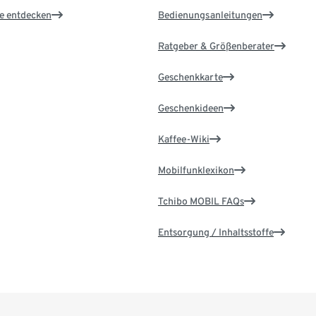
le entdecken
Bedienungsanleitungen
Ratgeber & Größenberater
Geschenkkarte
Geschenkideen
Kaffee-Wiki
Mobilfunklexikon
Tchibo MOBIL FAQs
Entsorgung / Inhaltsstoffe