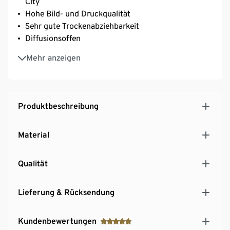
City
Hohe Bild- und Druckqualität
Sehr gute Trockenabziehbarkeit
Diffusionsoffen
PVC-frei
Mehr anzeigen
Matte Oberfläche mit Textilcharakter
MADE IN GERMANY
Produktbeschreibung
Material
Qualität
Lieferung & Rücksendung
Kundenbewertungen