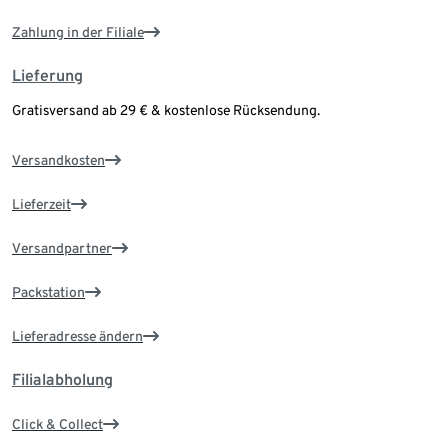
Zahlung in der Filiale
Lieferung
Gratisversand ab 29 € & kostenlose Rücksendung.
Versandkosten
Lieferzeit
Versandpartner
Packstation
Lieferadresse ändern
Filialabholung
Click & Collect