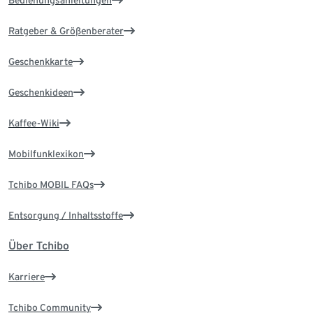
Bedienungsanleitungen
Ratgeber & Größenberater
Geschenkkarte
Geschenkideen
Kaffee-Wiki
Mobilfunklexikon
Tchibo MOBIL FAQs
Entsorgung / Inhaltsstoffe
Über Tchibo
Karriere
Tchibo Community