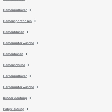
Damenpullover
Damensporthosen
Damenblusen
Damenunterwäsche
Damenhosen
Damenschuhe
Herrenpullover
Herrenunterwäsche
Kinderkleidung
Babykleidung