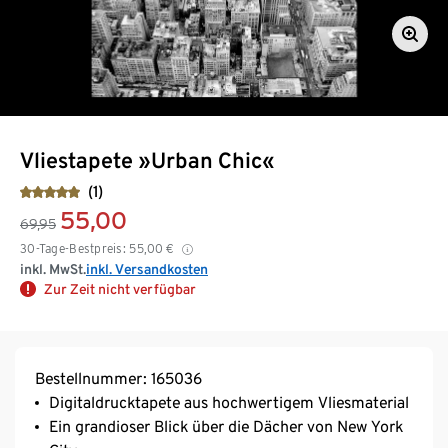
Vliestapete »Urban Chic«
(1)
55,00
69,95
30-Tage-Bestpreis:
55,00
€
inkl. MwSt.
inkl. Versandkosten
Zur Zeit nicht verfügbar
Bestellnummer: 165036
Digitaldrucktapete aus hochwertigem Vliesmaterial
Ein grandioser Blick über die Dächer von New York