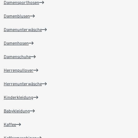
Damensporthosen
Damenblusen
Damenunterwäsche
Damenhosen
Damenschuhe
Herrenpullover
Herrenunterwäsche
Kinderkleidung
Babykleidung
Kaffee