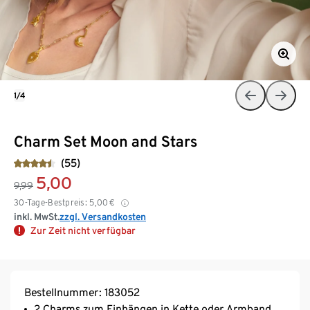
1/4
Charm Set Moon and Stars
(55)
5,00
9,99
30-Tage-Bestpreis:
5,00
€
inkl. MwSt.
zzgl. Versandkosten
Zur Zeit nicht verfügbar
Bestellnummer: 183052
2 Charms zum Einhängen in Kette oder Armband