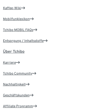
Kaffee-Wiki
Mobilfunklexikon
Tchibo MOBIL FAQs
Entsorgung / Inhaltsstoffe
Über Tchibo
Karriere
Tchibo Community
Nachhaltigkeit
Geschäftskunden
Affiliate Programm