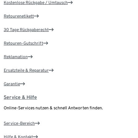
Kostenlose Rückgabe / Umtausch
Retourenetikett
30 Tage Rückgaberecht
Retouren-Gutschrift
Reklamation
Ersatzteile & Reparatur
Garantie
Service & Hilfe
Online-Services nutzen & schnell Antworten finden.
Service-Bereich
Hilfe & Kontakt