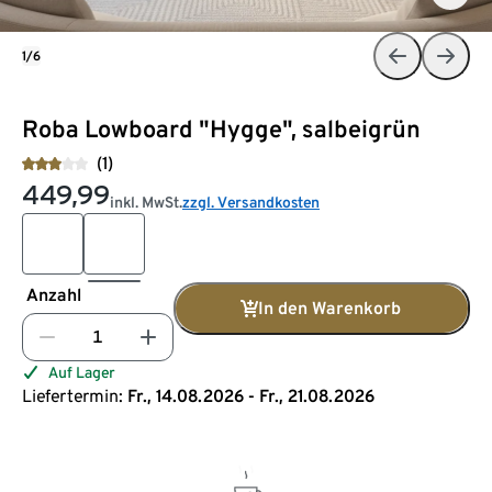
1/6
Roba Lowboard "Hygge", salbeigrün
(1)
449,99
inkl. MwSt.
zzgl. Versandkosten
Anzahl
In den Warenkorb
Auf Lager
Liefertermin:
Fr., 14.08.2026 - Fr., 21.08.2026