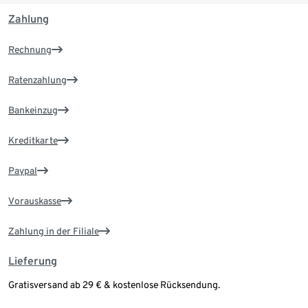
Zahlung
Rechnung
Ratenzahlung
Bankeinzug
Kreditkarte
Paypal
Vorauskasse
Zahlung in der Filiale
Lieferung
Gratisversand ab 29 € & kostenlose Rücksendung.