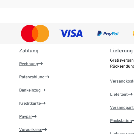
Zahlung
Lieferung
Gratisversan
Rechnung
Rücksendung
Ratenzahlung
Versandkost
Bankeinzug
Lieferzeit
Kreditkarte
Versandpart
Paypal
Packstation
Vorauskasse
Lieferadress