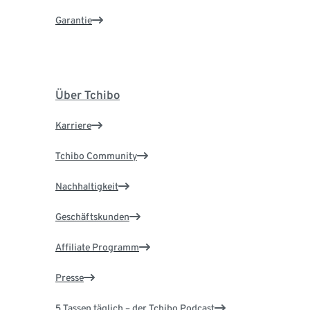
Garantie
Über Tchibo
Karriere
Tchibo Community
Nachhaltigkeit
Geschäftskunden
Affiliate Programm
Presse
5 Tassen täglich – der Tchibo Podcast