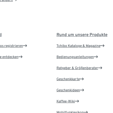
d
Rund um unsere Produkte
os registrieren
Tchibo Kataloge & Magazine
le entdecken
Bedienungsanleitungen
Ratgeber & Größenberater
Geschenkkarte
Geschenkideen
Kaffee-Wiki
Mobilfunklexikon