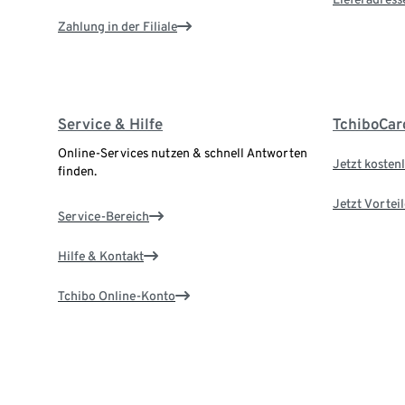
Zahlung in der Filiale
Service & Hilfe
TchiboCar
Online-Services nutzen & schnell Antworten
Jetzt kostenl
finden.
Jetzt Vortei
Service-Bereich
Hilfe & Kontakt
Tchibo Online-Konto