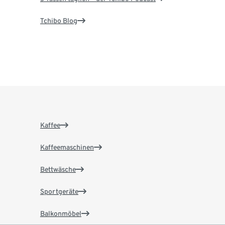
Tchibo Blog
Kaffee
Kaffeemaschinen
Bettwäsche
Sportgeräte
Balkonmöbel