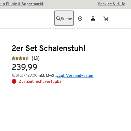
 in Filiale & Supermarkt
Service & Hilfe
Suche
2er Set Schalenstuhl
(13)
239,99
€/Stück
120,00
inkl. MwSt.
zzgl. Versandkosten
Zur Zeit nicht verfügbar