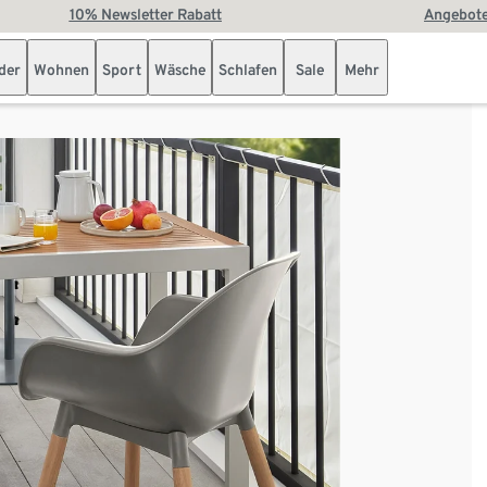
10% Newsletter Rabatt
Angebote
der
Wohnen
Sport
Wäsche
Schlafen
Sale
Mehr