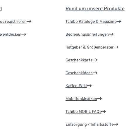
d
Rund um unsere Produkte
os registrieren
Tchibo Kataloge & Magazine
le entdecken
Bedienungsanleitungen
Ratgeber & Größenberater
Geschenkkarte
Geschenkideen
Kaffee-Wiki
Mobilfunklexikon
Tchibo MOBIL FAQs
Entsorgung / Inhaltsstoffe