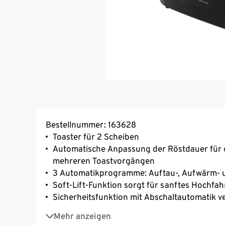
Bestellnummer: 163628
Toaster für 2 Scheiben
Automatische Anpassung der Röstdauer für 
mehreren Toastvorgängen
3 Automatikprogramme: Auftau-, Aufwärm- 
Soft-Lift-Funktion sorgt für sanftes Hochfa
Sicherheitsfunktion mit Abschaltautomatik v
4 separate Heizeinheiten für gleichmäßige B
Mehr anzeigen
Integrierte Kabelaufwicklung zum komfortab