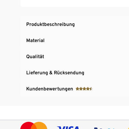
Entwickelt von ZWILLING in Deutschland, de
in Mailand, Italien
Produktbeschreibung
Material
Qualität
Lieferung & Rücksendung
Kundenbewertungen