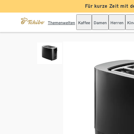
Für kurze Zeit mit d
Themenwelten
Kaffee
Damen
Herren
Kin