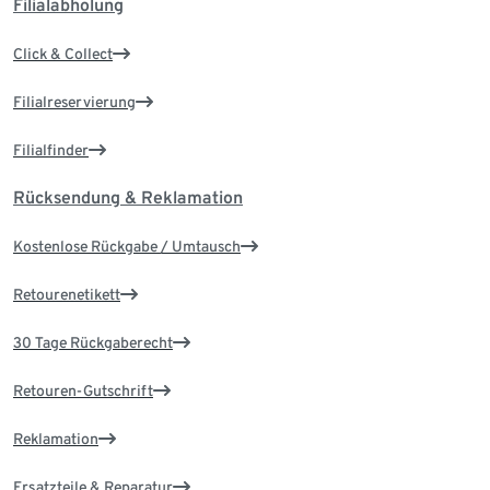
Filialabholung
Click & Collect
Filialreservierung
Filialfinder
Rücksendung & Reklamation
Kostenlose Rückgabe / Umtausch
Retourenetikett
30 Tage Rückgaberecht
Retouren-Gutschrift
Reklamation
Ersatzteile & Reparatur