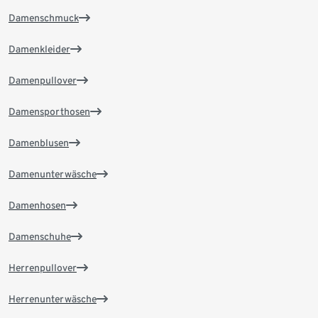
Damenschmuck
Damenkleider
Damenpullover
Damensporthosen
Damenblusen
Damenunterwäsche
Damenhosen
Damenschuhe
Herrenpullover
Herrenunterwäsche