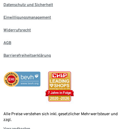
Datenschutz und Sicherheit
Einwilligungsmanagement
Widerrufsrecht
AGB
Barrierefreiheitserklärung
Alle Preise verstehen sich inkl. gesetzlicher Mehrwertsteuer und
zzgl.
Versandkosten