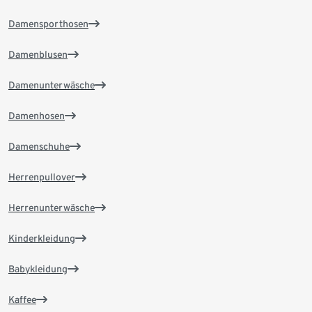
Damensporthosen
Damenblusen
Damenunterwäsche
Damenhosen
Damenschuhe
Herrenpullover
Herrenunterwäsche
Kinderkleidung
Babykleidung
Kaffee