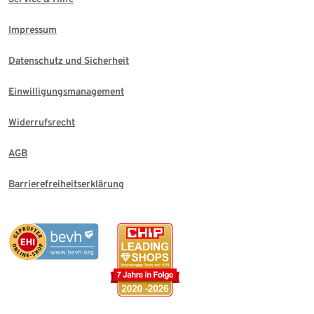
Impressum
Datenschutz und Sicherheit
Einwilligungsmanagement
Widerrufsrecht
AGB
Barrierefreiheitserklärung