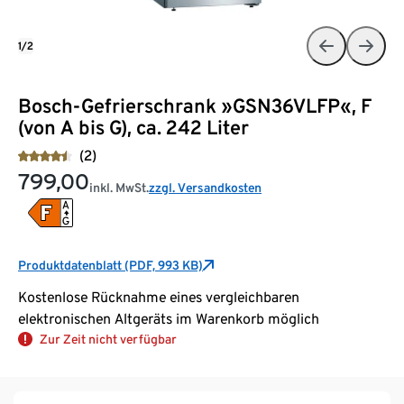
1/2
Bosch-Gefrierschrank »GSN36VLFP«, F
(von A bis G), ca. 242 Liter
(2)
799,00
inkl. MwSt.
zzgl. Versandkosten
Produktdatenblatt (PDF, 993 KB)
Kostenlose Rücknahme eines vergleichbaren
elektronischen Altgeräts im Warenkorb möglich
Zur Zeit nicht verfügbar