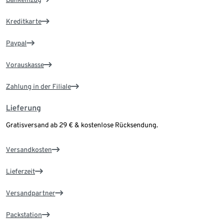
Kreditkarte
Paypal
Vorauskasse
Zahlung in der Filiale
Lieferung
Gratisversand ab 29 € & kostenlose Rücksendung.
Versandkosten
Lieferzeit
Versandpartner
Packstation