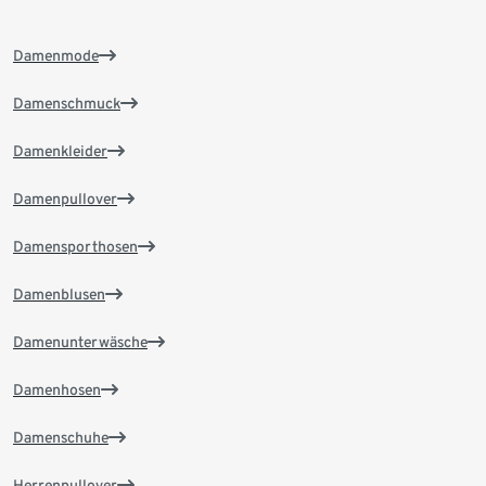
Damenmode
Damenschmuck
Damenkleider
Damenpullover
Damensporthosen
Damenblusen
Damenunterwäsche
Damenhosen
Damenschuhe
Herrenpullover