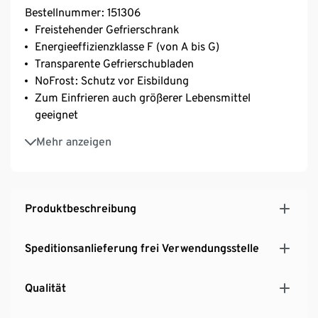
Bestellnummer: 151306
Freistehender Gefrierschrank
Energieeffizienzklasse F (von A bis G)
Transparente Gefrierschubladen
NoFrost: Schutz vor Eisbildung
Zum Einfrieren auch größerer Lebensmittel
geeignet
Geradliniges, modernes Design – ideal für Küche,
Mehr anzeigen
Keller oder Speisekammer
Produktbeschreibung
Speditionsanlieferung frei Verwendungsstelle
Qualität