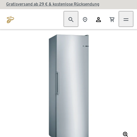
Gratisversand ab 29 € & kostenlose Rücksendung