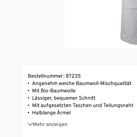
Bestellnummer: 87235
Angenehm weiche Baumwoll-Mischqualität
Mit Bio-Baumwolle
Lässiger, bequemer Schnitt
Mit aufgesetzten Taschen und Teilungsnaht
Halblange Ärmel
Kuschelig weich angeraute Innenseite
Mehr anzeigen
Mit Elasthan: formbeständig, perfekter Sitz