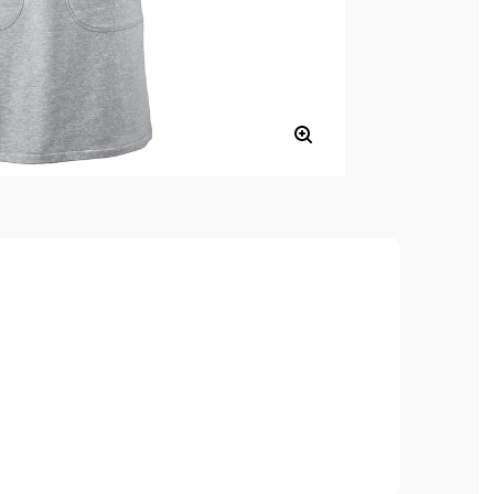
, hoher Tragekomfort