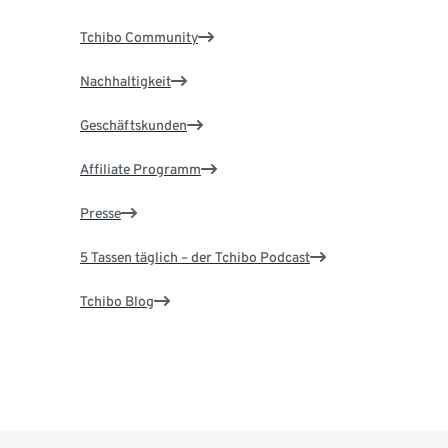
Tchibo Community
Nachhaltigkeit
Geschäftskunden
Affiliate Programm
Presse
5 Tassen täglich – der Tchibo Podcast
Tchibo Blog