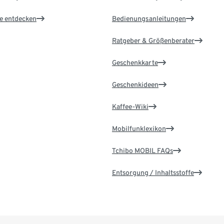
le entdecken
Bedienungsanleitungen
Ratgeber & Größenberater
Geschenkkarte
Geschenkideen
Kaffee-Wiki
Mobilfunklexikon
Tchibo MOBIL FAQs
Entsorgung / Inhaltsstoffe