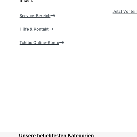
finden.
Jetzt Vortei
Service-Bereich
Hilfe & Kontakt
Tchibo Online-Konto
Unsere beliebtesten Kategorien