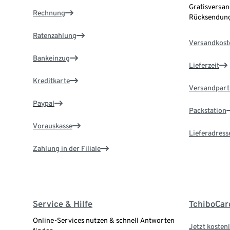
Gratisversan
Rechnung
Rücksendung
Ratenzahlung
Versandkost
Bankeinzug
Lieferzeit
Kreditkarte
Versandpart
Paypal
Packstation
Vorauskasse
Lieferadress
Zahlung in der Filiale
Service & Hilfe
TchiboCar
Online-Services nutzen & schnell Antworten
Jetzt kostenl