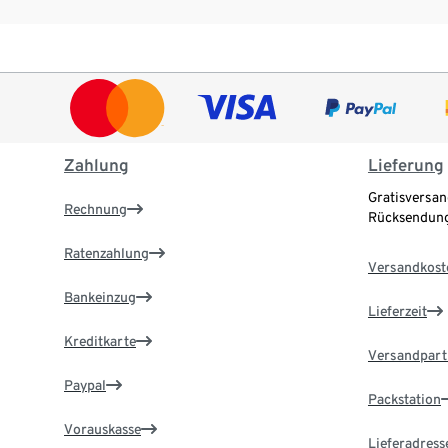
Zahlung
Lieferung
Gratisversan
Rechnung
Rücksendung
Ratenzahlung
Versandkost
Bankeinzug
Lieferzeit
Kreditkarte
Versandpart
Paypal
Packstation
Vorauskasse
Lieferadress