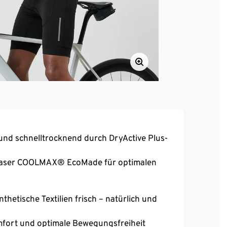
und schnelltrocknend durch DryActive Plus-
 Faser COOLMAX® EcoMade für optimalen
thetische Textilien frisch – natürlich und
mfort und optimale Bewegungsfreiheit