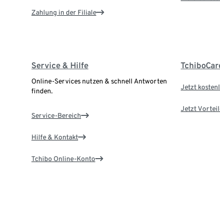
Zahlung in der Filiale
Service & Hilfe
TchiboCar
Online-Services nutzen & schnell Antworten
Jetzt kostenl
finden.
Jetzt Vortei
Service-Bereich
Hilfe & Kontakt
Tchibo Online-Konto