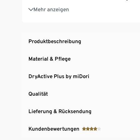
Mit reflektierenden Designelementen
Mehr anzeigen
Elastischer Bund für optimalen Sitz
Produktbeschreibung
Material & Pflege
DryActive Plus by miDori
Qualität
Lieferung & Rücksendung
Kundenbewertungen