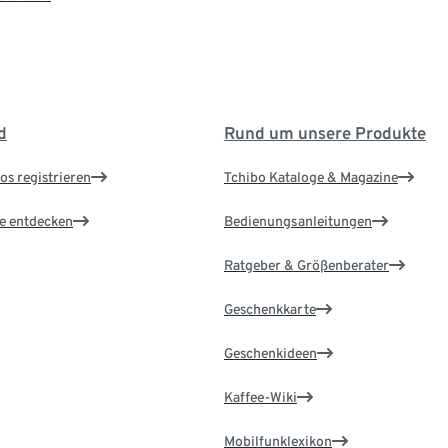
d
Rund um unsere Produkte
os registrieren
Tchibo Kataloge & Magazine
le entdecken
Bedienungsanleitungen
Ratgeber & Größenberater
Geschenkkarte
Geschenkideen
Kaffee-Wiki
Mobilfunklexikon