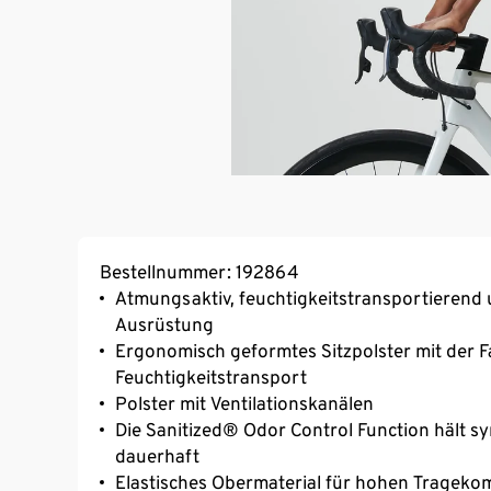
Bestellnummer: 192864
Atmungsaktiv, feuchtigkeitstransportierend 
Ausrüstung
Ergonomisch geformtes Sitzpolster mit der
Feuchtigkeitstransport
Polster mit Ventilationskanälen
Die Sanitized® Odor Control Function hält syn
dauerhaft
Elastisches Obermaterial für hohen Trageko