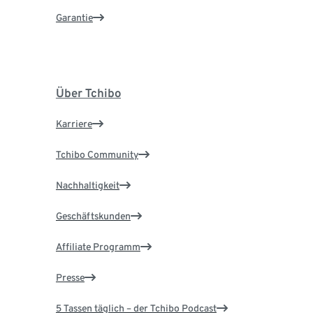
Garantie
Über Tchibo
Karriere
Tchibo Community
Nachhaltigkeit
Geschäftskunden
Affiliate Programm
Presse
5 Tassen täglich – der Tchibo Podcast