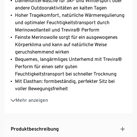
Damenunterwäsche für Ski- und Wintersport oder
andere Outdooraktivitäten an kalten Tagen
Hoher Tragekomfort, natürliche Wärmeregulierung
und optimaler Feuchtigkeitstransport durch
Merinowollanteil und Trevira® Perform
Feinste Merinowolle sorgt für ein ausgewogenes
Körperklima und kann auf natürliche Weise
geruchshemmend wirken
Bequemes, langärmliges Unterhemd mit Trevira®
Perform für einen sehr guten
Feuchtigkeitstransport bei schneller Trocknung
Mit Elasthan: formbeständig, perfekter Sitz bei
voller Bewegungsfreiheit
Angenehm weiche, leichte und wärmende Woll-
Mehr anzeigen
Mischqualität
Mit Rundhals
Produktbeschreibung