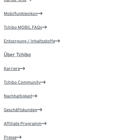
Mobilfunklexikon
Tchibo MOBIL FAQs
Entsorgung / Inhaltsstoffe
Über Tchibo
Karriere
Tchibo Community
Nachhaltigkeit
Geschäftskunden
Affiliate Programm
Presse