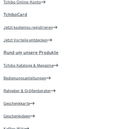
Tchibo Online-Konto
TchiboCard
Jetzt kostenlos registrieren
Jetzt Vorteile entdecken
Rund um unsere Produkte
Tchibo Kataloge & Magazine
Bedienungsanleitungen
Ratgeber & Größenberater
Geschenkkarte
Geschenkideen
Kaffee-Wiki