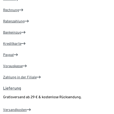
Rechnung
Ratenzahlung
Bankeinzug
Kreditkarte
Paypal
Vorauskasse
Zahlung in der Filiale
Lieferung
Gratisversand ab 29 € & kostenlose Rücksendung.
Versandkosten