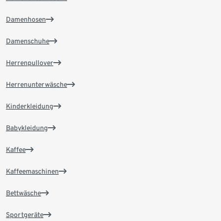
Damenhosen
Damenschuhe
Herrenpullover
Herrenunterwäsche
Kinderkleidung
Babykleidung
Kaffee
Kaffeemaschinen
Bettwäsche
Sportgeräte