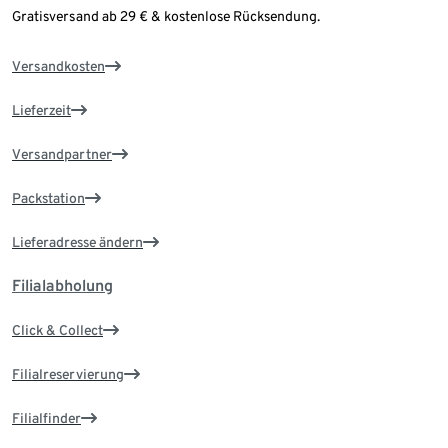
Gratisversand ab 29 € & kostenlose Rücksendung.
Versandkosten
Lieferzeit
Versandpartner
Packstation
Lieferadresse ändern
Filialabholung
Click & Collect
Filialreservierung
Filialfinder