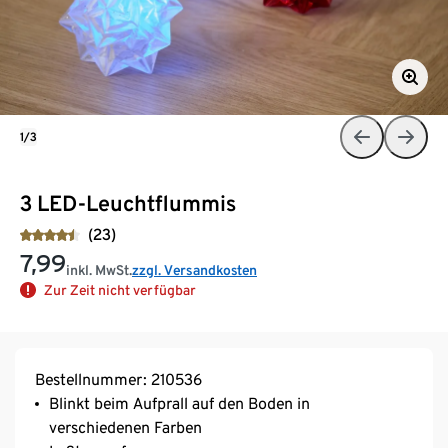
1/3
3 LED-Leuchtflummis
(23)
7,99
inkl. MwSt.
zzgl. Versandkosten
Zur Zeit nicht verfügbar
Bestellnummer: 210536
Blinkt beim Aufprall auf den Boden in
verschiedenen Farben