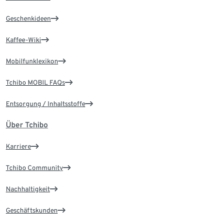
Geschenkideen
Kaffee-Wiki
Mobilfunklexikon
Tchibo MOBIL FAQs
Entsorgung / Inhaltsstoffe
Über Tchibo
Karriere
Tchibo Community
Nachhaltigkeit
Geschäftskunden