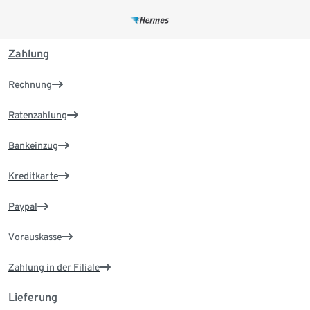
Zahlung
Rechnung
Ratenzahlung
Bankeinzug
Kreditkarte
Paypal
Vorauskasse
Zahlung in der Filiale
Lieferung