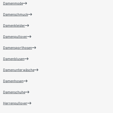
Damenmode
Damenschmuck
Damenkleider
Damenpullover
Damensporthosen
Damenblusen
Damenunterwäsche
Damenhosen
Damenschuhe
Herrenpullover