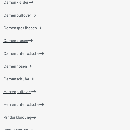
Damenkleider
Damenpullover
Damensporthosen
Damenblusen
Damenunterwäsche
Damenhosen
Damenschuhe
Herrenpullover
Herrenunterwäsche
Kinderkleidung