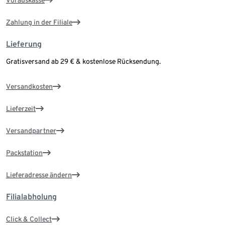
Vorauskasse
Zahlung in der Filiale
Lieferung
Gratisversand ab 29 € & kostenlose Rücksendung.
Versandkosten
Lieferzeit
Versandpartner
Packstation
Lieferadresse ändern
Filialabholung
Click & Collect