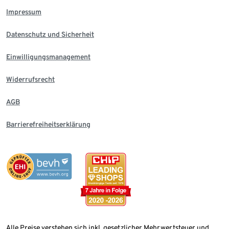
Impressum
Datenschutz und Sicherheit
Einwilligungsmanagement
Widerrufsrecht
AGB
Barrierefreiheitserklärung
Alle Preise verstehen sich inkl. gesetzlicher Mehrwertsteuer und