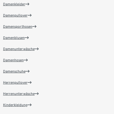
Damenkleider
Damenpullover
Damensporthosen
Damenblusen
Damenunterwäsche
Damenhosen
Damenschuhe
Herrenpullover
Herrenunterwäsche
Kinderkleidung