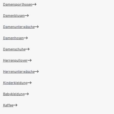
Damensporthosen
Damenblusen
Damenunterwäsche
Damenhosen
Damenschuhe
Herrenpullover
Herrenunterwäsche
Kinderkleidung
Babykleidung
Kaffee