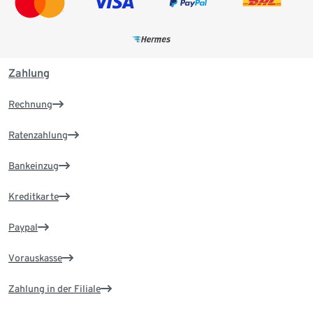
Zahlung
Rechnung
Ratenzahlung
Bankeinzug
Kreditkarte
Paypal
Vorauskasse
Zahlung in der Filiale