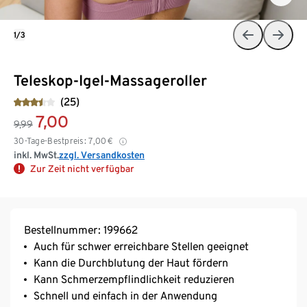
1/3
Teleskop-Igel-Massageroller
(25)
7,00
9,99
30-Tage-Bestpreis:
7,00
€
inkl. MwSt.
zzgl. Versandkosten
Zur Zeit nicht verfügbar
Bestellnummer: 199662
Auch für schwer erreichbare Stellen geeignet
Kann die Durchblutung der Haut fördern
Kann Schmerzempflindlichkeit reduzieren
Schnell und einfach in der Anwendung