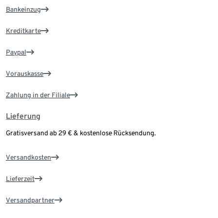
Bankeinzug
Kreditkarte
Paypal
Vorauskasse
Zahlung in der Filiale
Lieferung
Gratisversand ab 29 € & kostenlose Rücksendung.
Versandkosten
Lieferzeit
Versandpartner