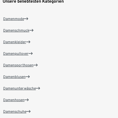
Unsere beliebtesten Kategorien
Damenmode
Damenschmuck
Damenkleider
Damenpullover
Damensporthosen
Damenblusen
Damenunterwäsche
Damenhosen
Damenschuhe