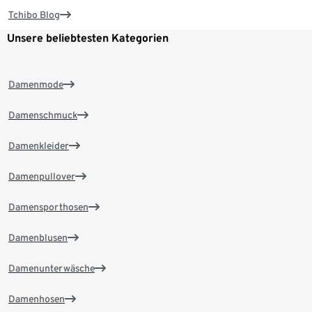
Tchibo Blog
Unsere beliebtesten Kategorien
Damenmode
Damenschmuck
Damenkleider
Damenpullover
Damensporthosen
Damenblusen
Damenunterwäsche
Damenhosen