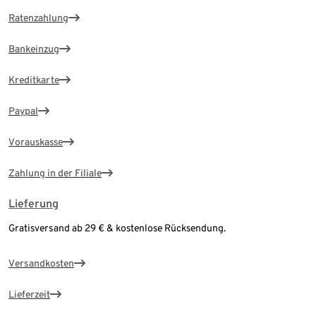
Ratenzahlung
Bankeinzug
Kreditkarte
Paypal
Vorauskasse
Zahlung in der Filiale
Lieferung
Gratisversand ab 29 € & kostenlose Rücksendung.
Versandkosten
Lieferzeit