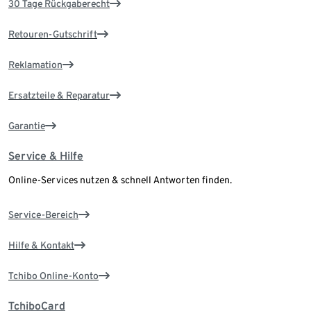
30 Tage Rückgaberecht
Retouren-Gutschrift
Reklamation
Ersatzteile & Reparatur
Garantie
Service & Hilfe
Online-Services nutzen & schnell Antworten finden.
Service-Bereich
Hilfe & Kontakt
Tchibo Online-Konto
TchiboCard