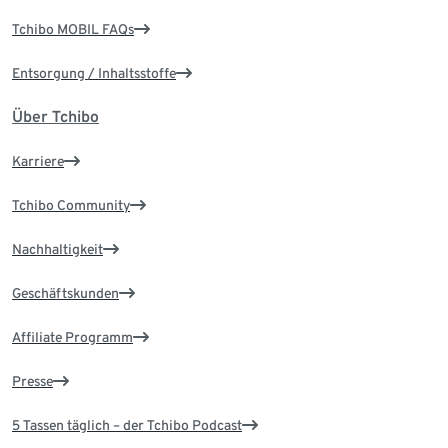
Tchibo MOBIL FAQs
Entsorgung / Inhaltsstoffe
Über Tchibo
Karriere
Tchibo Community
Nachhaltigkeit
Geschäftskunden
Affiliate Programm
Presse
5 Tassen täglich – der Tchibo Podcast