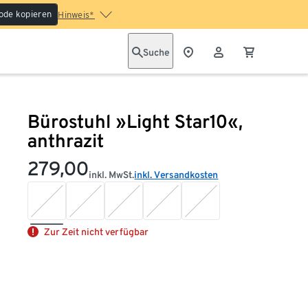
ode kopieren
Hinweis*
Suche
Bürostuhl »Light Star10«,
anthrazit
279,00
inkl. MwSt.
inkl. Versandkosten
Zur Zeit nicht verfügbar