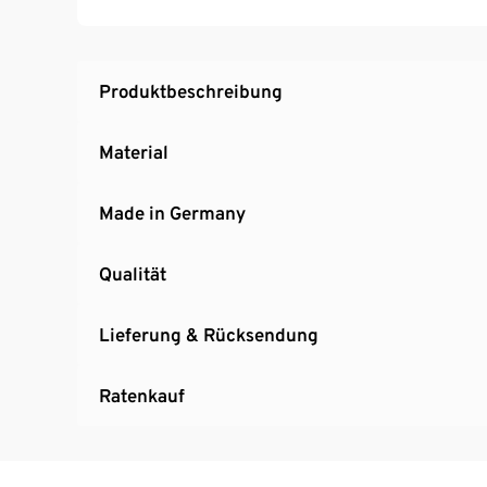
Hersteller: Topstar GmbH
MADE IN GERMANY
Produktbeschreibung
Material
Made in Germany
Qualität
Lieferung & Rücksendung
Ratenkauf