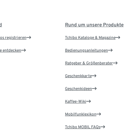
d
Rund um unsere Produkte
os registrieren
Tchibo Kataloge & Magazine
le entdecken
Bedienungsanleitungen
Ratgeber & Größenberater
Geschenkkarte
Geschenkideen
Kaffee-Wiki
Mobilfunklexikon
Tchibo MOBIL FAQs