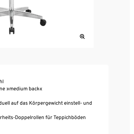
hl
hne »medium back«
uell auf das Körpergewicht einstell- und
rheits-Doppelrollen für Teppichböden