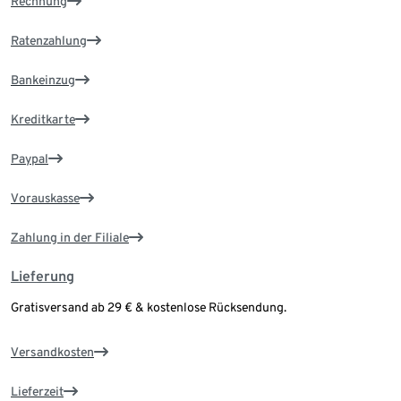
Rechnung
Ratenzahlung
Bankeinzug
Kreditkarte
Paypal
Vorauskasse
Zahlung in der Filiale
Lieferung
Gratisversand ab 29 € & kostenlose Rücksendung.
Versandkosten
Lieferzeit