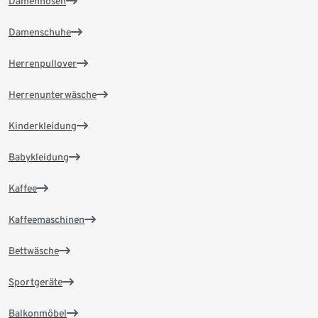
Damenhosen
Damenschuhe
Herrenpullover
Herrenunterwäsche
Kinderkleidung
Babykleidung
Kaffee
Kaffeemaschinen
Bettwäsche
Sportgeräte
Balkonmöbel