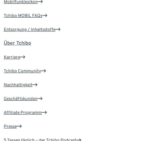
Mobilfunklexikon
Tchibo MOBIL FAQs
Entsorgung / Inhaltsstoffe
Über Tchibo
Karriere
Tchibo Community
Nachhaltigkeit
Geschäftskunden
Affiliate Programm
Presse
5 Tassen täglich – der Tchibo Podcast