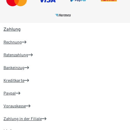
Zahlung
Rechnung
Ratenzahlung
Bankeinzug
Kreditkarte
Paypal
Vorauskasse
Zahlung in der Filiale