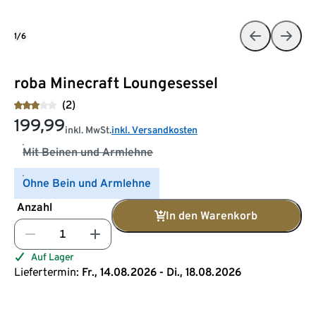
1/6
roba Minecraft Loungesessel
(2)
199,99
inkl. MwSt.
inkl. Versandkosten
Mit Beinen und Armlehne
Ohne Bein und Armlehne
Anzahl
In den Warenkorb
Auf Lager
Liefertermin:
Fr., 14.08.2026 - Di., 18.08.2026