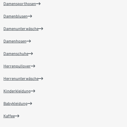
Damensporthosen
Damenblusen
Damenunterwäsche
Damenhosen
Damenschuhe
Herrenpullover
Herrenunterwäsche
Kinderkleidung
Babykleidung
Kaffee