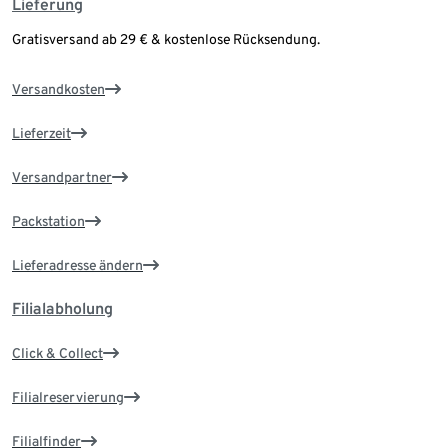
Lieferung
Gratisversand ab 29 € & kostenlose Rücksendung.
Versandkosten
Lieferzeit
Versandpartner
Packstation
Lieferadresse ändern
Filialabholung
Click & Collect
Filialreservierung
Filialfinder