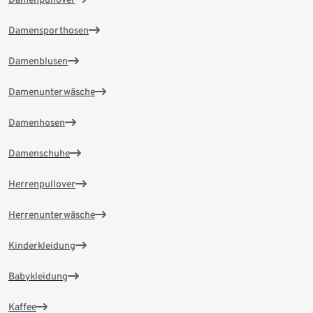
Damensporthosen
Damenblusen
Damenunterwäsche
Damenhosen
Damenschuhe
Herrenpullover
Herrenunterwäsche
Kinderkleidung
Babykleidung
Kaffee