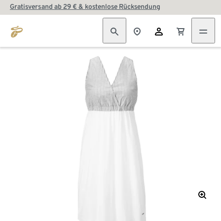
Gratisversand ab 29 € & kostenlose Rücksendung