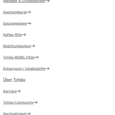
Ratgeber & Größenberater
Geschenkkarte
Geschenkideen
Kaffee-Wiki
Mobilfunklexikon
Tchibo MOBIL FAQs
Entsorgung / Inhaltsstoffe
Über Tchibo
Karriere
Tchibo Community
Nachhaltigkeit