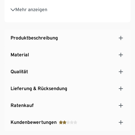
Stabile Konstruktion
Mehr anzeigen
Made in Europe – beste Qualität in der Verarbeitung
dank Herstellung in Handarbeit
Produktbeschreibung
Material
Qualität
Lieferung & Rücksendung
Ratenkauf
Kundenbewertungen