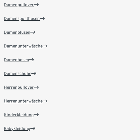
Damenpullover
Damensporthosen
Damenblusen
Damenunterwäsche
Damenhosen
Damenschuhe
Herrenpullover
Herrenunterwäsche
Kinderkleidung
Babykleidung