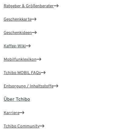
Ratgeber & Größenberater
Geschenkkarte
Geschenkideen
Kaffee-Wiki
Mobilfunklexikon
Tchibo MOBIL FAQs
Entsorgung / Inhaltsstoffe
Über Tchibo
Karriere
Tchibo Community