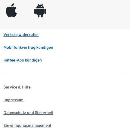
appleinc
android
Vertrag widerrufen
Mobilfunkvertrag kündigen
Kaffee-Abo kündigen
Service & Hilfe
Impressum
Datenschutz und Sicherheit
Einwilligungsmanagement