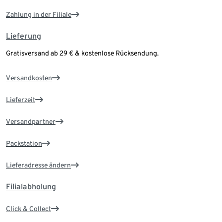
Zahlung in der Filiale
Lieferung
Gratisversand ab 29 € & kostenlose Rücksendung.
Versandkosten
Lieferzeit
Versandpartner
Packstation
Lieferadresse ändern
Filialabholung
Click & Collect