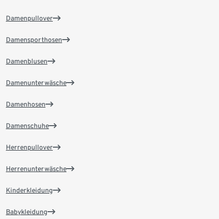
Damenpullover
Damensporthosen
Damenblusen
Damenunterwäsche
Damenhosen
Damenschuhe
Herrenpullover
Herrenunterwäsche
Kinderkleidung
Babykleidung