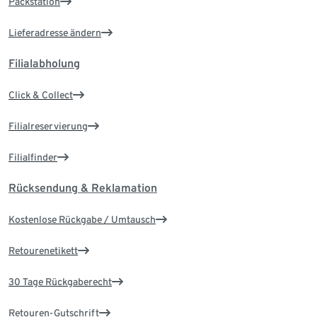
Packstation
Lieferadresse ändern
Filialabholung
Click & Collect
Filialreservierung
Filialfinder
Rücksendung & Reklamation
Kostenlose Rückgabe / Umtausch
Retourenetikett
30 Tage Rückgaberecht
Retouren-Gutschrift