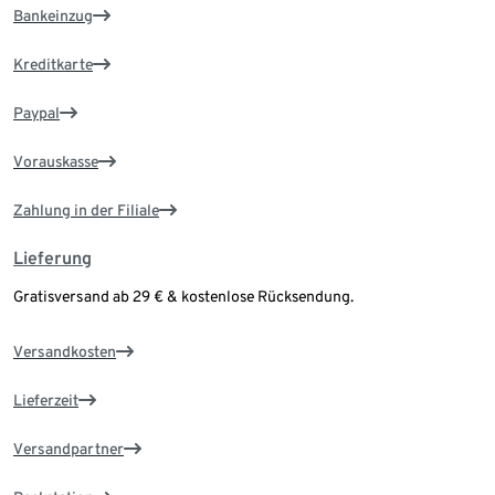
Bankeinzug
Kreditkarte
Paypal
Vorauskasse
Zahlung in der Filiale
Lieferung
Gratisversand ab 29 € & kostenlose Rücksendung.
Versandkosten
Lieferzeit
Versandpartner