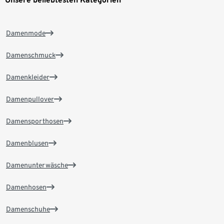
Damenmode
Damenschmuck
Damenkleider
Damenpullover
Damensporthosen
Damenblusen
Damenunterwäsche
Damenhosen
Damenschuhe