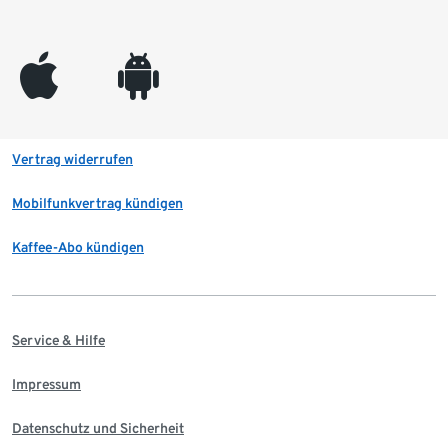
appleinc
android
Vertrag widerrufen
Mobilfunkvertrag kündigen
Kaffee-Abo kündigen
Service & Hilfe
Impressum
Datenschutz und Sicherheit