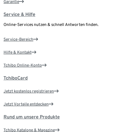
Garantie
Service & Hilfe
Online-Services nutzen & schnell Antworten finden.
Service-Bereich
Hilfe & Kontakt
Tchibo Online-Konto
TchiboCard
Jetzt kostenlos registrieren
Jetzt Vorteile entdecken
Rund um unsere Produkte
Tchibo Kataloge & Magazine