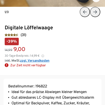
1/3
Digitale Löffelwaage
(31)
-39%
9,00
14,99
30-Tage-Bestpreis:
14,99
€
inkl. MwSt.
zzgl. Versandkosten
Zur Zeit nicht verfügbar
Bestellnummer: 196822
Ideal für das präzise Abwiegen kleiner Mengen
Gut ablesbares LC-Display mit Übergewichtsalarm
Optimal für Backpulver, Kaffee, Zucker, Kräuter,