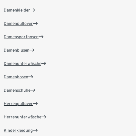
Damenkleider
Damenpullover
Damensporthosen
Damenblusen
Damenunterwäsche
Damenhosen
Damenschuhe
Herrenpullover
Herrenunterwäsche
Kinderkleidung