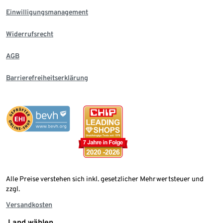
Einwilligungsmanagement
Widerrufsrecht
AGB
Barrierefreiheitserklärung
Alle Preise verstehen sich inkl. gesetzlicher Mehrwertsteuer und
zzgl.
Versandkosten
Land wählen