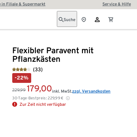
 in Filiale & Supermarkt
Service & Hilfe
Suche
Flexibler Paravent mit
Pflanzkästen
(33)
-22%
179,00
229,99
inkl. MwSt.
zzgl. Versandkosten
30-Tage-Bestpreis:
229,99
€
Zur Zeit nicht verfügbar