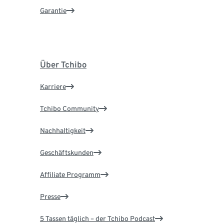
Garantie
Über Tchibo
Karriere
Tchibo Community
Nachhaltigkeit
Geschäftskunden
Affiliate Programm
Presse
5 Tassen täglich – der Tchibo Podcast