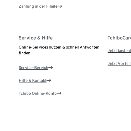
Zahlung in der Filiale
Service & Hilfe
TchiboCar
Online-Services nutzen & schnell Antworten
Jetzt kostenl
finden.
Jetzt Vortei
Service-Bereich
Hilfe & Kontakt
Tchibo Online-Konto