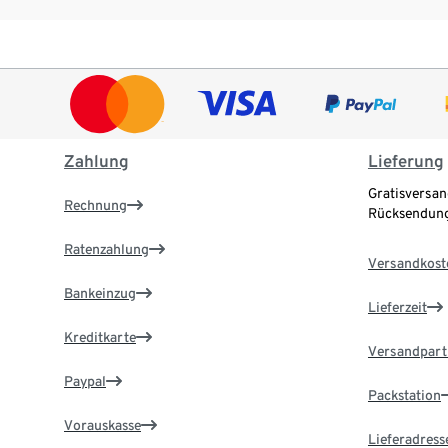
Zahlung
Lieferung
Gratisversan
Rechnung
Rücksendung
Ratenzahlung
Versandkost
Bankeinzug
Lieferzeit
Kreditkarte
Versandpart
Paypal
Packstation
Vorauskasse
Lieferadress