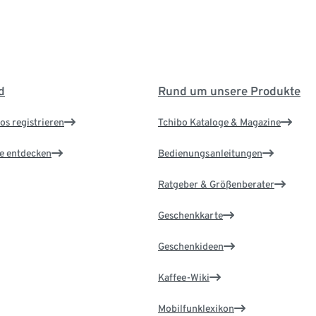
d
Rund um unsere Produkte
os registrieren
Tchibo Kataloge & Magazine
le entdecken
Bedienungsanleitungen
Ratgeber & Größenberater
Geschenkkarte
Geschenkideen
Kaffee-Wiki
Mobilfunklexikon