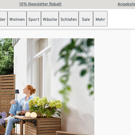
10% Newsletter Rabatt
Angebote
der
Wohnen
Sport
Wäsche
Schlafen
Sale
Mehr