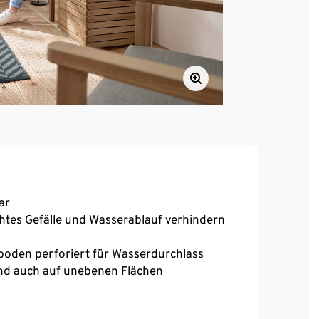
ar
chtes Gefälle und Wasserablauf verhindern
nboden perforiert für Wasserdurchlass
and auch auf unebenen Flächen