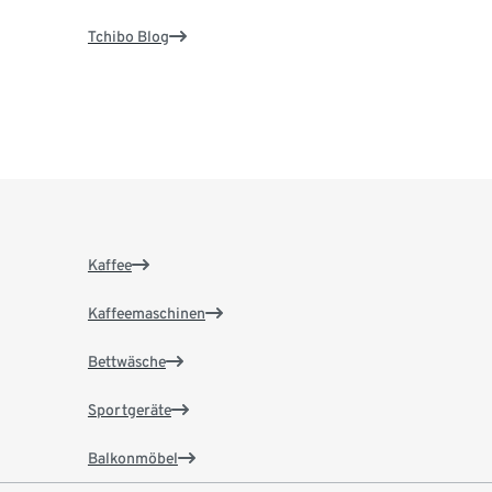
Tchibo Blog
Kaffee
Kaffeemaschinen
Bettwäsche
Sportgeräte
Balkonmöbel