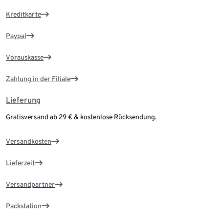
Kreditkarte
Paypal
Vorauskasse
Zahlung in der Filiale
Lieferung
Gratisversand ab 29 € & kostenlose Rücksendung.
Versandkosten
Lieferzeit
Versandpartner
Packstation