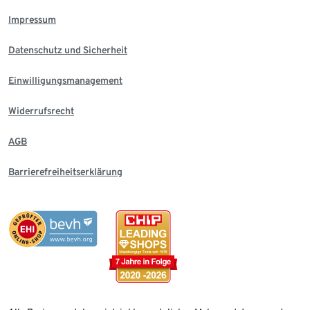
Impressum
Datenschutz und Sicherheit
Einwilligungsmanagement
Widerrufsrecht
AGB
Barrierefreiheitserklärung