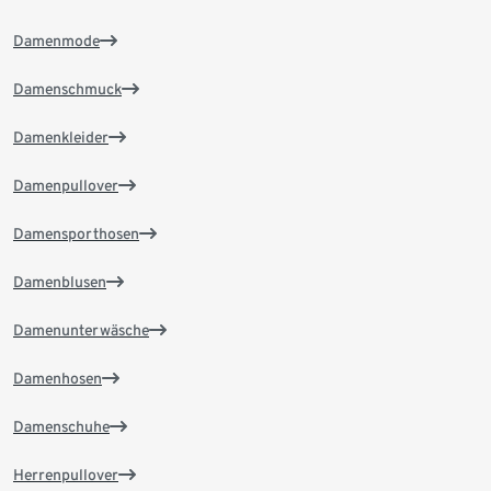
Damenmode
Damenschmuck
Damenkleider
Damenpullover
Damensporthosen
Damenblusen
Damenunterwäsche
Damenhosen
Damenschuhe
Herrenpullover