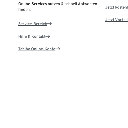
Online-Services nutzen & schnell Antworten
Jetzt kostenl
finden.
Jetzt Vortei
Service-Bereich
Hilfe & Kontakt
Tchibo Online-Konto