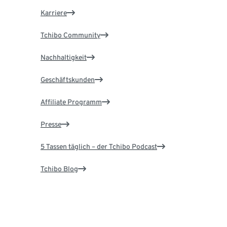
Karriere
Tchibo Community
Nachhaltigkeit
Geschäftskunden
Affiliate Programm
Presse
5 Tassen täglich – der Tchibo Podcast
Tchibo Blog