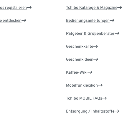
os registrieren
Tchibo Kataloge & Magazine
le entdecken
Bedienungsanleitungen
Ratgeber & Größenberater
Geschenkkarte
Geschenkideen
Kaffee-Wiki
Mobilfunklexikon
Tchibo MOBIL FAQs
Entsorgung / Inhaltsstoffe